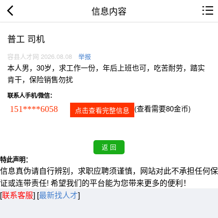
信息内容
普工 司机
容县人才网 2026.08.08
举报
本人男，30岁，求工作一份，年后上班也可，吃苦耐劳，踏实
肯干，保险销售勿扰
联系人手机/微信：
(查看需要80金币)
151****6058
点击查看完整信息
特此声明：
信息真伪请自行辨别，求职应聘须谨慎，网站对此不承担任何保
证或连带责任! 希望我们的平台能为您带来更多的便利！
[
联系客服
]
[
最新找人才
]