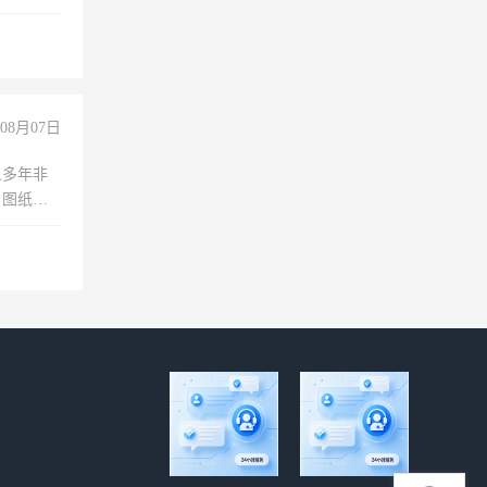
08月07日
人多年非
、图纸制
诚合作，