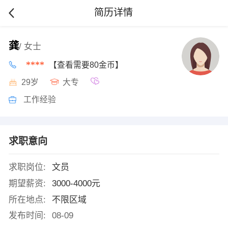
简历详情
龚
/ 女士
****
【查看需要80金币】
29岁
大专
工作经验
求职意向
求职岗位:
文员
期望薪资:
3000-4000元
所在地点:
不限区域
发布时间:
08-09