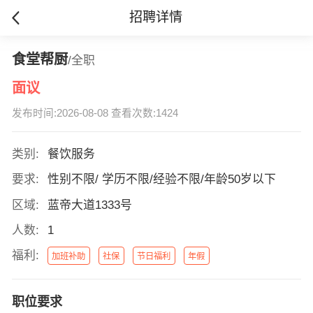
招聘详情
食堂帮厨
/全职
面议
发布时间:2026-08-08 查看次数:1424
类别:
餐饮服务
要求:
性别不限/ 学历不限/经验不限/年龄50岁以下
区域:
蓝帝大道1333号
人数:
1
福利:
加班补助
社保
节日福利
年假
职位要求