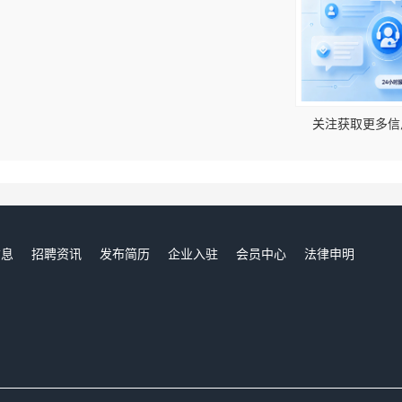
！
关注获取更多信
信息
招聘资讯
发布简历
企业入驻
会员中心
法律申明
们