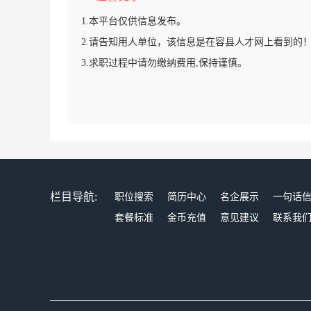
1.本平台仅供信息发布。
2.请告知用人单位，该信息是在容县人才网上看到的
3.求职过程中请勿缴纳费用,保持谨慎。
栏目导航:
职位搜索
简历中心
名企展示
一句话
套餐标准
金币充值
意见建议
联系我