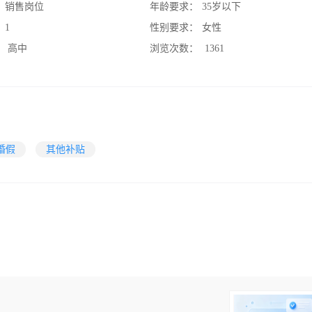
：
销售岗位
年龄要求：
35岁以下
：
1
性别要求：
女性
：
高中
浏览次数：
1361
婚假
其他补贴