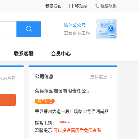
我要发布
移动端
我要联系
微信公众号
查看更多工作
联系客服
会员中心
公司信息
更多信息
61人查看
荣县佰润商贸有限责任公司
实名认证
荣县荣州大道一段广场路82号佰润尚品
****
联系电话：
温馨提示:
可以投递简历后免费查看