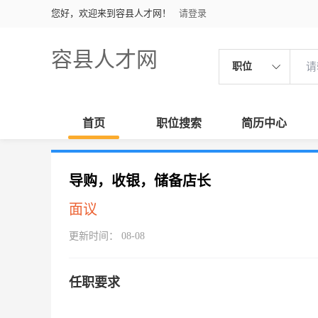
您好，欢迎来到容县人才网！
请登录
容县人才网
职位
首页
职位搜索
简历中心
导购，收银，储备店长
面议
更新时间： 08-08
任职要求